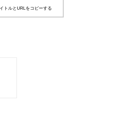
イトルとURLをコピーする
ブログサンプル1