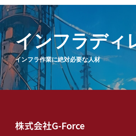
インフラディ
インフラ作業に絶対必要な人材
株式会社G-Force