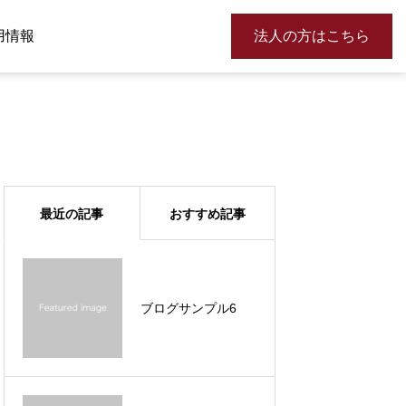
用情報
法人の方はこちら
最近の記事
おすすめ記事
ブログサンプル6
ブログサンプル5