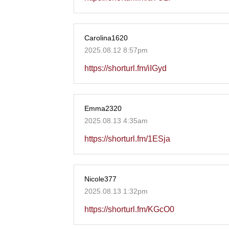
Carolina1620
2025.08.12 8:57pm
https://shorturl.fm/iIGyd
Emma2320
2025.08.13 4:35am
https://shorturl.fm/1ESja
Nicole377
2025.08.13 1:32pm
https://shorturl.fm/KGcO0