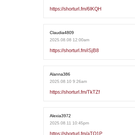
https://shorturl.fm/6IKQH
Claudia4809
2025.08.08 12:00am
https://shorturl.fm/iSjB8
Alanna386
2025.08.10 9:26am
https://shorturl.fm/TkTZf
Alexia3972
2025.08.11 10:45pm
https://shorturl.fm/aTO1P