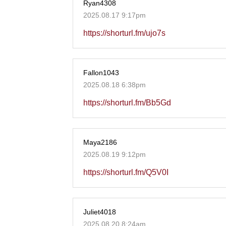
Ryan4308
2025.08.17 9:17pm
https://shorturl.fm/ujo7s
Fallon1043
2025.08.18 6:38pm
https://shorturl.fm/Bb5Gd
Maya2186
2025.08.19 9:12pm
https://shorturl.fm/Q5V0I
Juliet4018
2025.08.20 8:24am