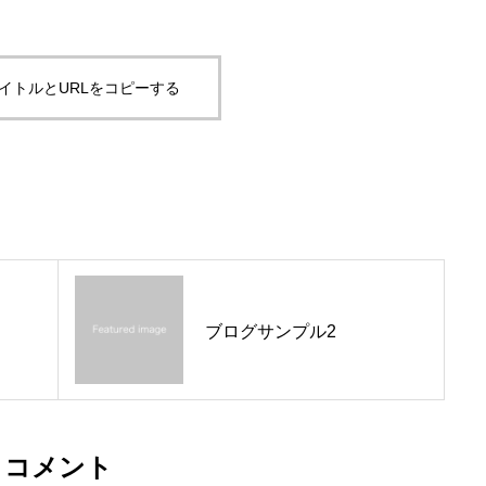
ブログサンプル6
イトルとURLをコピーする
ブログサンプル2
コメント