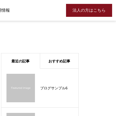
用情報
法人の方はこちら
最近の記事
おすすめ記事
ブログサンプル6
ブログサンプル6