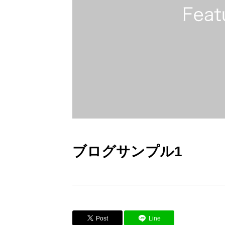
ブログサンプル1
Post
Line