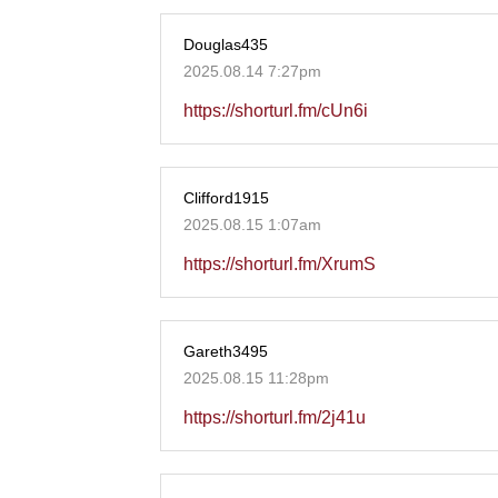
Douglas435
2025.08.14 7:27pm
https://shorturl.fm/cUn6i
Clifford1915
2025.08.15 1:07am
https://shorturl.fm/XrumS
Gareth3495
2025.08.15 11:28pm
https://shorturl.fm/2j41u