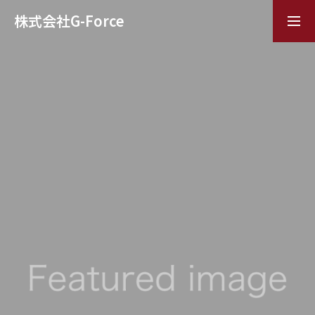
株式会社G-Force
TOP
G-Forceの特徴
企業情報
インタビュー
採用情報